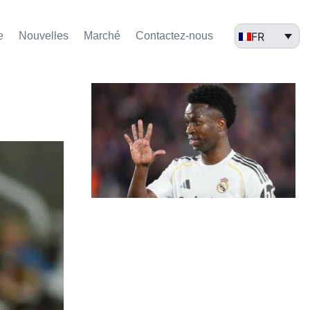
FR
e
Nouvelles
Marché​
Contactez-nous