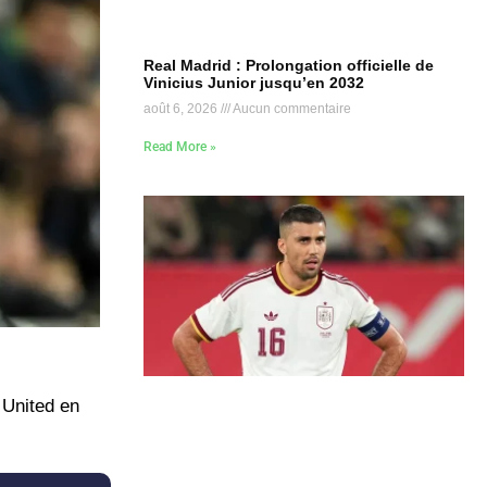
Real Madrid : Prolongation officielle de
Vinicius Junior jusqu’en 2032
août 6, 2026
Aucun commentaire
Read More »
 United en