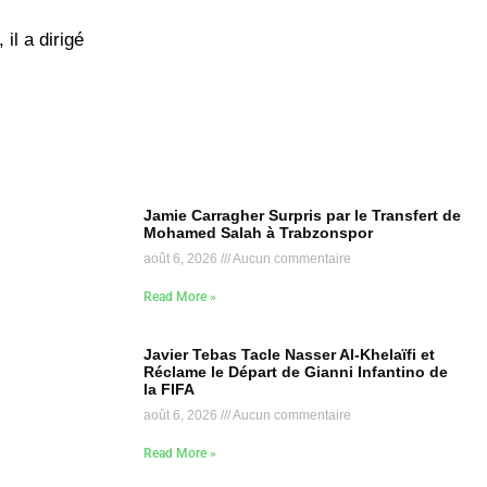
il a dirigé
Jamie Carragher Surpris par le Transfert de
Mohamed Salah à Trabzonspor
août 6, 2026
Aucun commentaire
Read More »
Javier Tebas Tacle Nasser Al-Khelaïfi et
Réclame le Départ de Gianni Infantino de
la FIFA
août 6, 2026
Aucun commentaire
Read More »