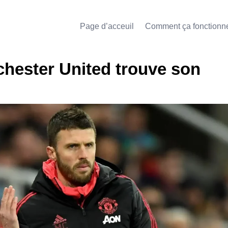
Page d’acceuil
Comment ça fonctionn
chester United trouve son