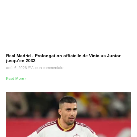
Real Madrid : Prolongation officielle de Vinicius Junior
jusqu’en 2032
août 6, 2026
Aucun commentaire
Read More »