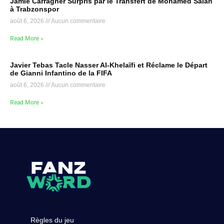
Jamie Carragher Surpris par le Transfert de Mohamed Salah
à Trabzonspor
août 6, 2026
Aucun commentaire
Read More »
Javier Tebas Tacle Nasser Al-Khelaïfi et Réclame le Départ
de Gianni Infantino de la FIFA
août 6, 2026
Aucun commentaire
Read More »
Règles du jeu