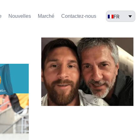
FR
e
Nouvelles
Marché​
Contactez-nous