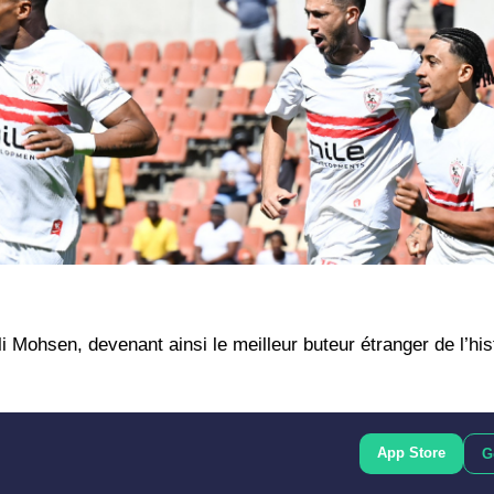
li Mohsen, devenant ainsi le meilleur buteur étranger de l’his
App Store
G