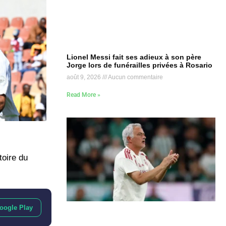
Lionel Messi fait ses adieux à son père
Jorge lors de funérailles privées à Rosario
août 9, 2026
Aucun commentaire
Read More »
toire du
oogle Play