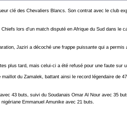
eur clé des Chevaliers Blancs. Son contrat avec le club expi
r Chiefs lors d’un match disputé en Afrique du Sud dans le c
aration, Jaziri a décoché une frappe puissante qui a permis
utes plus tard, mais celui-ci a été refusé pour une faute sur 
e maillot du Zamalek, battant ainsi le record légendaire de 4
 avec 43 buts, suivi du Soudanais Omar Al Nour avec 35 but
e nigériane Emmanuel Amunike avec 21 buts.