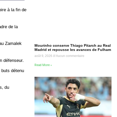
re à la fin de
adre de la
 au Zamalek
Mourinho conserve Thiago Pitarch au Real
Madrid et repousse les avances de Fulham
août 9, 2026
Aucun commentaire
un défenseur.
Read More »
7 buts détenu
s, du