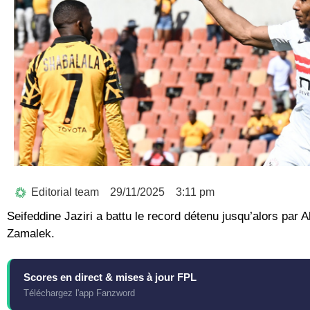
Editorial team
29/11/2025
3:11 pm
Seifeddine Jaziri a battu le record détenu jusqu’alors par A
Zamalek.
Scores en direct & mises à jour FPL
Téléchargez l'app Fanzword