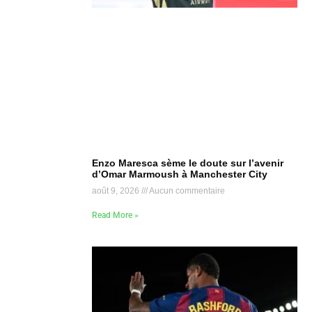
Enzo Maresca sème le doute sur l’avenir
d’Omar Marmoush à Manchester City
août 9, 2026
Aucun commentaire
Read More »