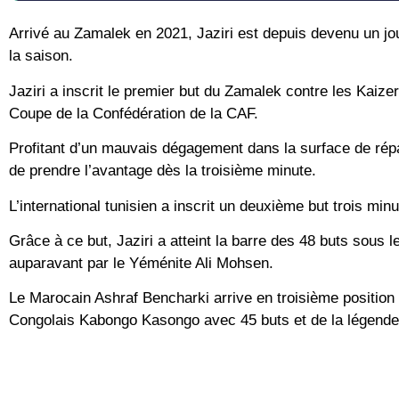
Arrivé au Zamalek en 2021, Jaziri est depuis devenu un jou
la saison.
Jaziri a inscrit le premier but du Zamalek contre les Kaize
Coupe de la Confédération de la CAF.
Profitant d’un mauvais dégagement dans la surface de rép
de prendre l’avantage dès la troisième minute.
L’international tunisien a inscrit un deuxième but trois min
Grâce à ce but, Jaziri a atteint la barre des 48 buts sous l
auparavant par le Yéménite Ali Mohsen.
Le Marocain Ashraf Bencharki arrive en troisième position
Congolais Kabongo Kasongo avec 45 buts et de la légend