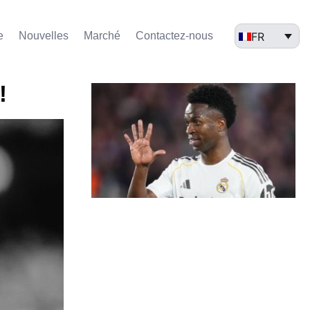
FR
e
Nouvelles
Marché​
Contactez-nous
!