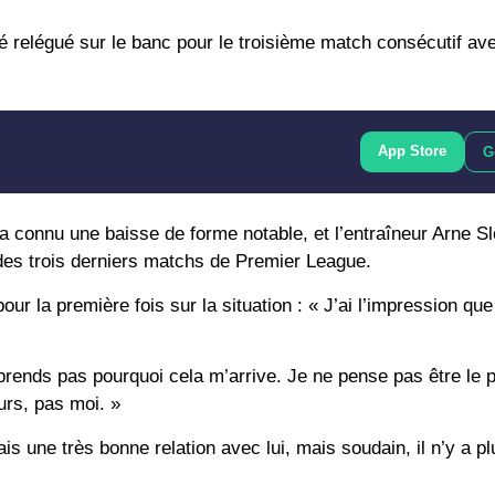
 relégué sur le banc pour le troisième match consécutif ave
App Store
G
a connu une baisse de forme notable, et l’entraîneur Arne Sl
s des trois derniers matchs de Premier League.
ur la première fois sur la situation : « J’ai l’impression q
mprends pas pourquoi cela m’arrive. Je ne pense pas être le 
urs, pas moi. »
ais une très bonne relation avec lui, mais soudain, il n’y a p