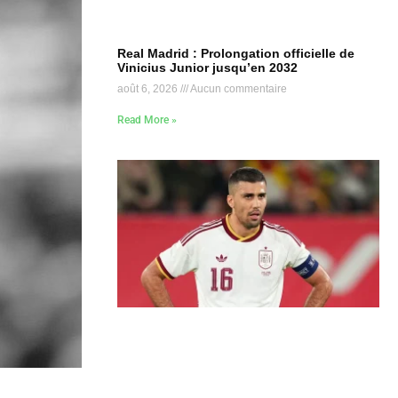
Real Madrid : Prolongation officielle de
Vinicius Junior jusqu’en 2032
août 6, 2026
Aucun commentaire
Read More »