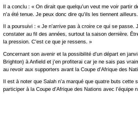
Il a conclu : « On dirait que quelqu’un veut me voir partir
n’a été tenue. Je peux donc dire qu’ils les tiennent ailleurs.
Il a poursuivi : « Je n’arrive pas à croire ce qui se passe.
constater au fil des années, surtout la saison dernière. Êt
la pression. C’est ce que je ressens. »
Concernant son avenir et la possibilité d’un départ en janvi
Brighton) à Anfield et j’en profiterai car je ne sais pas vra
au revoir aux supporters avant la Coupe d’Afrique des Nat
Il est à noter que Salah n’a marqué que quatre buts cette 
participer à la Coupe d’Afrique des Nations avec l’équipe n