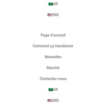
AR
ENG
Page d’acceuil
Comment ça fonctionne
Nouvelles
Marché​
Contactez-nous
AR
ENG