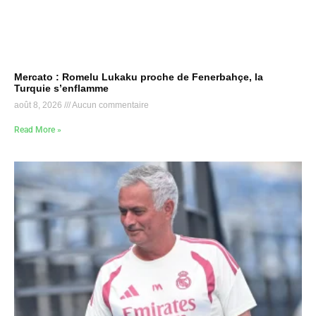
Mercato : Romelu Lukaku proche de Fenerbahçe, la
Turquie s’enflamme
août 8, 2026
Aucun commentaire
Read More »