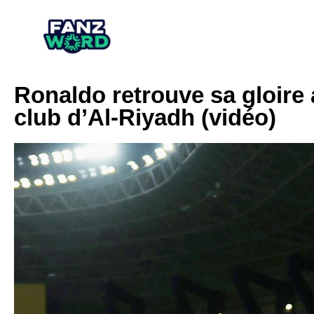
Ronaldo retrouve sa gloire 
club d’Al-Riyadh (vidéo)