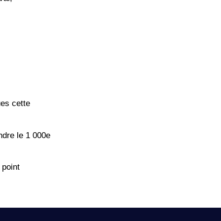
ues cette
ndre le 1 000e
 point