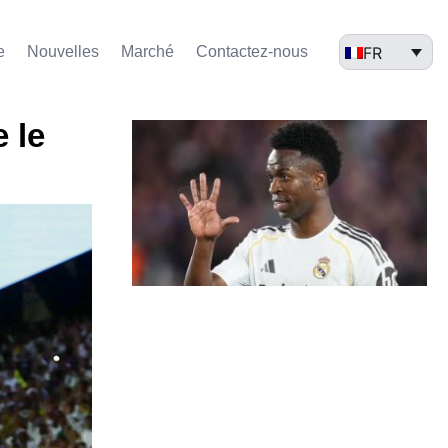
FR
e
Nouvelles
Marché​
Contactez-nous
 le