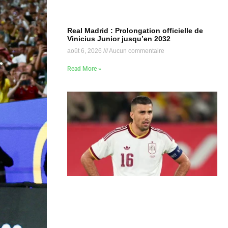
Real Madrid : Prolongation officielle de
Vinicius Junior jusqu’en 2032
août 6, 2026
Aucun commentaire
Read More »