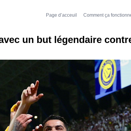
Page d’acceuil
Comment ça fonctionn
avec un but légendaire contre