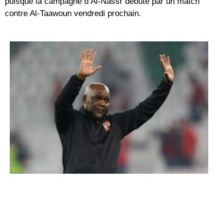
puisque la campagne d’Al-Nassr débute par un match
contre Al-Taawoun vendredi prochain.