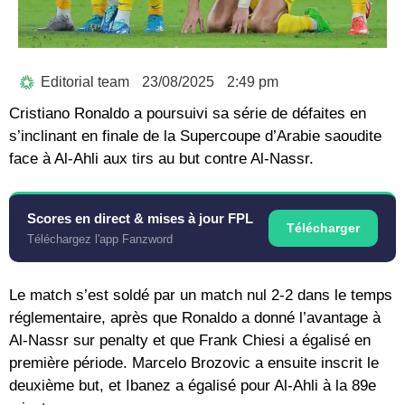
Editorial team
23/08/2025
2:49 pm
Cristiano Ronaldo a poursuivi sa série de défaites en
s’inclinant en finale de la Supercoupe d’Arabie saoudite
face à Al-Ahli aux tirs au but contre Al-Nassr.
Scores en direct & mises à jour FPL
Télécharger
Téléchargez l'app Fanzword
Le match s’est soldé par un match nul 2-2 dans le temps
réglementaire, après que Ronaldo a donné l’avantage à
Al-Nassr sur penalty et que Frank Chiesi a égalisé en
première période. Marcelo Brozovic a ensuite inscrit le
deuxième but, et Ibanez a égalisé pour Al-Ahli à la 89e