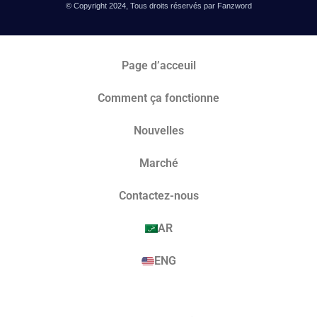
© Copyright 2024, Tous droits réservés par Fanzword
Page d’acceuil
Comment ça fonctionne
Nouvelles
Marché​
Contactez-nous
AR
ENG