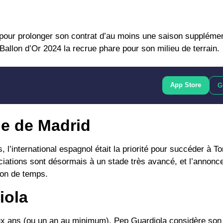
pour prolonger son contrat d’au moins une saison supplémen
e Ballon d’Or 2024 la recrue phare pour son milieu de terrain.
App Store
G
ne de Madrid
l’international espagnol était la priorité pour succéder à
To
ciations sont désormais à un stade très avancé, et l’annonce 
ion de temps.
iola
eux ans (ou un an au minimum).
Pep Guardiola
considère son 