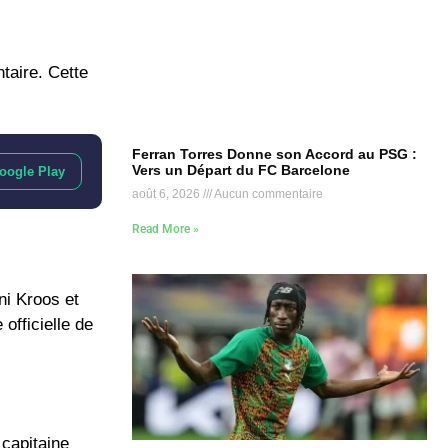
taire. Cette
Ferran Torres Donne son Accord au PSG :
Vers un Départ du FC Barcelone
oogle Play
août 6, 2026
Aucun commentaire
Read More »
ni Kroos
et
officielle de
capitaine