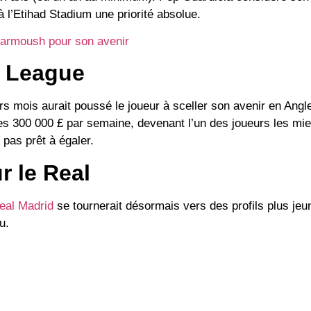
 l’Etihad Stadium une priorité absolue.
Marmoush pour son avenir
r League
s mois aurait poussé le joueur à sceller son avenir en Angl
les
300 000 £ par semaine
, devenant l’un des joueurs les mi
pas prêt à égaler.
r le Real
eal Madrid
se tournerait désormais vers des profils plus j
u.