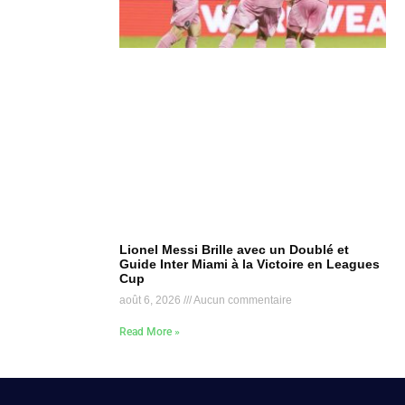
Lionel Messi Brille avec un Doublé et
Guide Inter Miami à la Victoire en Leagues
Cup
août 6, 2026
Aucun commentaire
Read More »