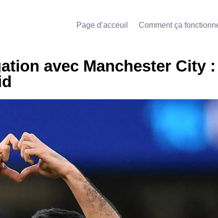
Page d’acceuil
Comment ça fonctionn
ation avec Manchester City :
id