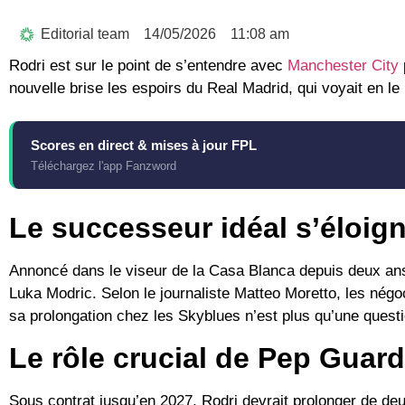
Editorial team
14/05/2026
11:08 am
Rodri
est sur le point de s’entendre avec
Manchester City
nouvelle brise les espoirs du
Real Madrid
, qui voyait en l
Scores en direct & mises à jour FPL
Téléchargez l'app Fanzword
Le successeur idéal s’éloig
Annoncé dans le viseur de la Casa Blanca depuis deux ans, 
Luka Modric
. Selon le journaliste
Matteo Moretto
, les négo
sa prolongation chez les Skyblues n’est plus qu’une quest
Le rôle crucial de Pep Guard
Sous contrat jusqu’en 2027, Rodri devrait prolonger de d