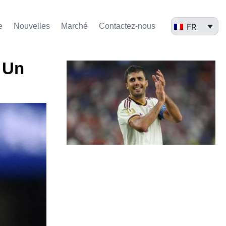
FR
e
Nouvelles
Marché​
Contactez-nous
 Un