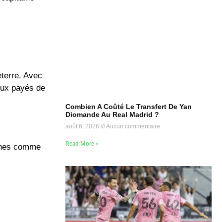
eterre. Avec
eux payés de
Combien A Coûté Le Transfert De Yan
Diomande Au Real Madrid ?
août 6, 2026
Aucun commentaire
Read More »
eunes comme