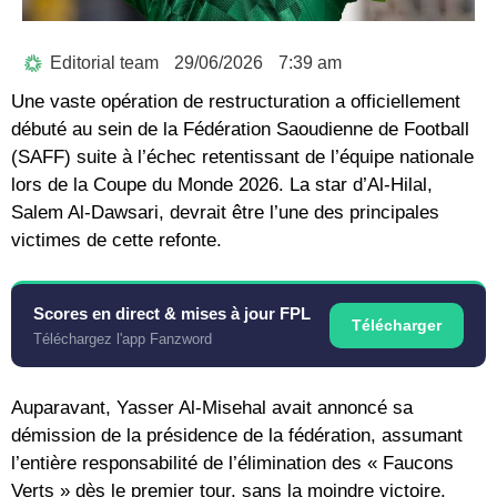
Editorial team
29/06/2026
7:39 am
Une vaste opération de restructuration a officiellement
débuté au sein de la Fédération Saoudienne de Football
(SAFF) suite à l’échec retentissant de l’équipe nationale
lors de la Coupe du Monde 2026. La star d’Al-Hilal,
Salem Al-Dawsari, devrait être l’une des principales
victimes de cette refonte.
Scores en direct & mises à jour FPL
Télécharger
Téléchargez l'app Fanzword
Auparavant, Yasser Al-Misehal avait annoncé sa
démission de la présidence de la fédération, assumant
l’entière responsabilité de l’élimination des « Faucons
Verts » dès le premier tour, sans la moindre victoire.