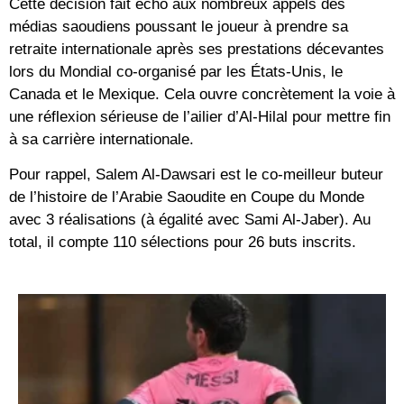
Cette décision fait écho aux nombreux appels des
médias saoudiens poussant le joueur à prendre sa
retraite internationale après ses prestations décevantes
lors du Mondial co-organisé par les États-Unis, le
Canada et le Mexique. Cela ouvre concrètement la voie à
une réflexion sérieuse de l’ailier d’Al-Hilal pour mettre fin
à sa carrière internationale.
Pour rappel, Salem Al-Dawsari est le co-meilleur buteur
de l’histoire de l’Arabie Saoudite en Coupe du Monde
avec 3 réalisations (à égalité avec Sami Al-Jaber). Au
total, il compte 110 sélections pour 26 buts inscrits.