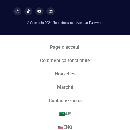
© Copyright 2024, Tous droits réservés par Fanzword
Page d’acceuil
Comment ça fonctionne
Nouvelles
Marché​
Contactez-nous
AR
ENG