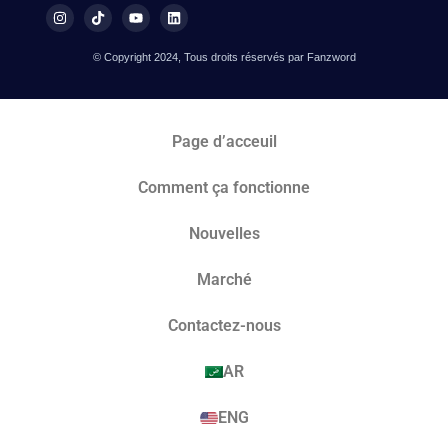
© Copyright 2024, Tous droits réservés par Fanzword
Page d’acceuil
Comment ça fonctionne
Nouvelles
Marché​
Contactez-nous
AR
ENG