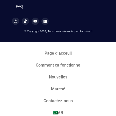
FAQ
© Copyright 2024, Tous droits réservés par Fanzword
Page d’acceuil
Comment ça fonctionne
Nouvelles
Marché​
Contactez-nous
AR