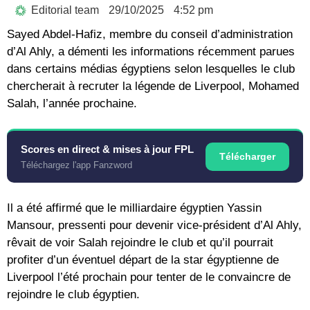
Editorial team
29/10/2025
4:52 pm
Sayed Abdel-Hafiz, membre du conseil d’administration
d’Al Ahly, a démenti les informations récemment parues
dans certains médias égyptiens selon lesquelles le club
chercherait à recruter la légende de Liverpool, Mohamed
Salah, l’année prochaine.
Scores en direct & mises à jour FPL
Télécharger
Téléchargez l'app Fanzword
Il a été affirmé que le milliardaire égyptien Yassin
Mansour, pressenti pour devenir vice-président d’Al Ahly,
rêvait de voir Salah rejoindre le club et qu’il pourrait
profiter d’un éventuel départ de la star égyptienne de
Liverpool l’été prochain pour tenter de le convaincre de
rejoindre le club égyptien.