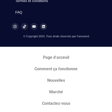
Termes et conditions
FAQ
© Copyright 2024, Tous droits réservés par Fanzword
Page d’acceuil
Comment ça fonctionne
Nouvelles
Marché​
Contactez-nous