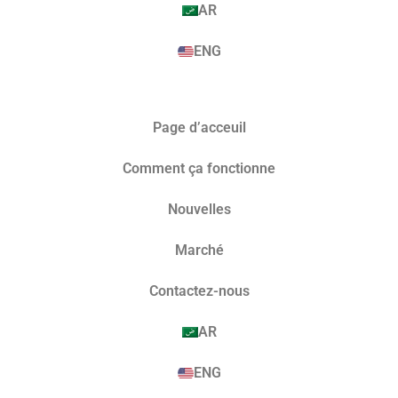
AR
ENG
Page d’acceuil
Comment ça fonctionne
Nouvelles
Marché​
Contactez-nous
AR
ENG