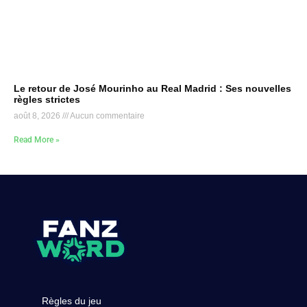
Le retour de José Mourinho au Real Madrid : Ses nouvelles
règles strictes
août 8, 2026
Aucun commentaire
Read More »
Règles du jeu