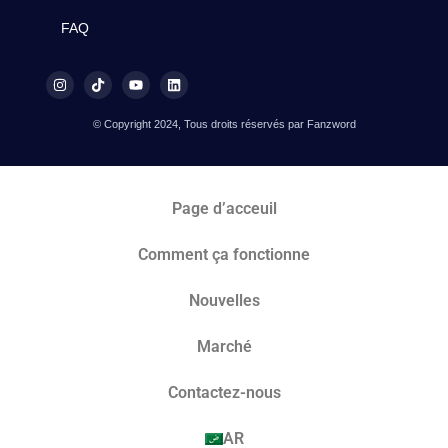
FAQ
© Copyright 2024, Tous droits réservés par Fanzword
Page d’acceuil
Comment ça fonctionne
Nouvelles
Marché​
Contactez-nous
AR