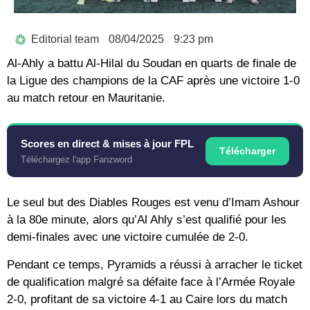
Editorial team
08/04/2025
9:23 pm
Al-Ahly a battu Al-Hilal du Soudan en quarts de finale de
la Ligue des champions de la CAF après une victoire 1-0
au match retour en Mauritanie.
Scores en direct & mises à jour FPL
Télécharger
Téléchargez l'app Fanzword
Le seul but des Diables Rouges est venu d’Imam Ashour
à la 80e minute, alors qu’Al Ahly s’est qualifié pour les
demi-finales avec une victoire cumulée de 2-0.
Pendant ce temps, Pyramids a réussi à arracher le ticket
de qualification malgré sa défaite face à l’Armée Royale
2-0, profitant de sa victoire 4-1 au Caire lors du match