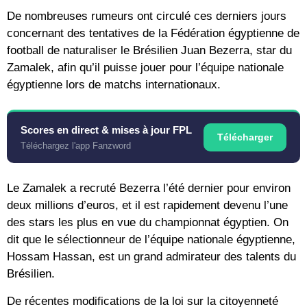
De nombreuses rumeurs ont circulé ces derniers jours
concernant des tentatives de la Fédération égyptienne de
football de naturaliser le Brésilien Juan Bezerra, star du
Zamalek, afin qu’il puisse jouer pour l’équipe nationale
égyptienne lors de matchs internationaux.
Scores en direct & mises à jour FPL
Télécharger
Téléchargez l'app Fanzword
Le Zamalek a recruté Bezerra l’été dernier pour environ
deux millions d’euros, et il est rapidement devenu l’une
des stars les plus en vue du championnat égyptien. On
dit que le sélectionneur de l’équipe nationale égyptienne,
Hossam Hassan, est un grand admirateur des talents du
Brésilien.
De récentes modifications de la loi sur la citoyenneté