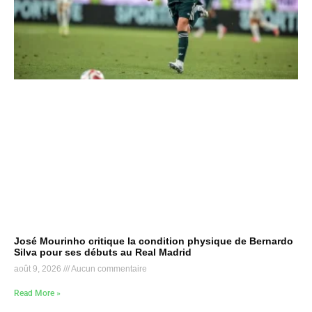
José Mourinho critique la condition physique de Bernardo
Silva pour ses débuts au Real Madrid
août 9, 2026
Aucun commentaire
Read More »