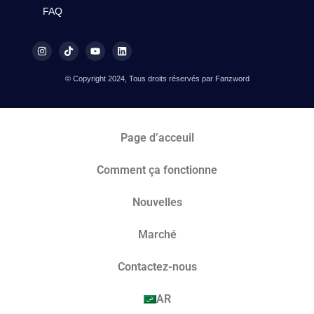
FAQ
© Copyright 2024, Tous droits réservés par Fanzword
Page d’acceuil
Comment ça fonctionne
Nouvelles
Marché​
Contactez-nous
AR