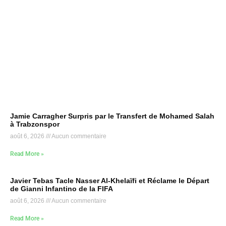
Jamie Carragher Surpris par le Transfert de Mohamed Salah
à Trabzonspor
août 6, 2026
Aucun commentaire
Read More »
Javier Tebas Tacle Nasser Al-Khelaïfi et Réclame le Départ
de Gianni Infantino de la FIFA
août 6, 2026
Aucun commentaire
Read More »