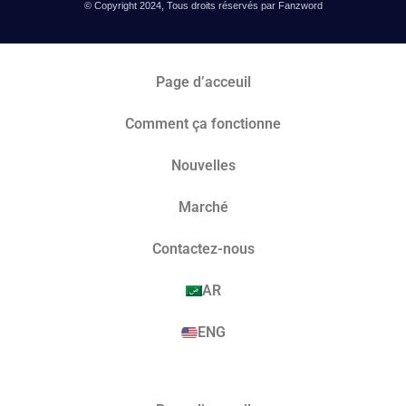
© Copyright 2024, Tous droits réservés par Fanzword
Page d’acceuil
Comment ça fonctionne
Nouvelles
Marché​
Contactez-nous
AR
ENG