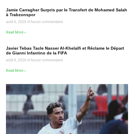
Jamie Carragher Surpris par le Transfert de Mohamed Salah
à Trabzonspor
août 6, 2026
Aucun commentaire
Read More »
Javier Tebas Tacle Nasser Al-Khelaïfi et Réclame le Départ
de Gianni Infantino de la FIFA
août 6, 2026
Aucun commentaire
Read More »