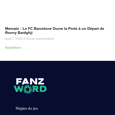
Mercato : Le FC Barcelone Ouvre la Porte à un Départ de
Roony Bardghji
août 7, 2026
Aucun commentaire
Read More »
Règles du jeu