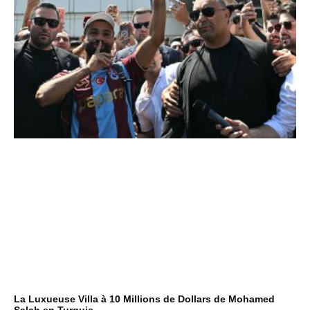
La Luxueuse Villa à 10 Millions de Dollars de Mohamed
Salah en Turquie