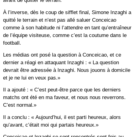
avant de quitter le terrain.
À l’inverse, dès le coup de sifflet final, Simone Inzaghi a
quitté le terrain et n’est pas allé saluer Conceicao
comme à son habitude ni l’attendre en tant qu’entraîneur
de l’équipe visiteuse, comme c’est la coutume dans le
football.
Les médias ont posé la question à Conceicao, et ce
dernier a réagi en attaquant Inzaghi : « La question
devrait être adressée à Inzaghi. Nous jouons à domicile
et je ne lui en veux pas.»
Il a ajouté : « C’est peut-être parce que les derniers
matchs ont été en ma faveur, et nous nous reverrons.
C’est normal.»
Il a conclu : « Aujourd’hui, il est parti heureux, alors
qu’avant, c’était moi qui partais heureux.»
Conceicao et Inzaghi se sont rencontrés sept fois au