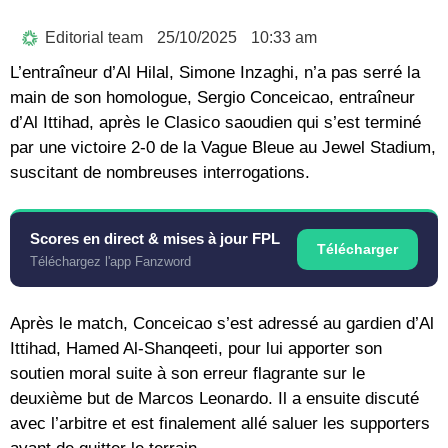
Editorial team
25/10/2025
10:33 am
L’entraîneur d’Al Hilal, Simone Inzaghi, n’a pas serré la
main de son homologue, Sergio Conceicao, entraîneur
d’Al Ittihad, après le Clasico saoudien qui s’est terminé
par une victoire 2-0 de la Vague Bleue au Jewel Stadium,
suscitant de nombreuses interrogations.
Scores en direct & mises à jour FPL
Télécharger
Téléchargez l'app Fanzword
Après le match, Conceicao s’est adressé au gardien d’Al
Ittihad, Hamed Al-Shanqeeti, pour lui apporter son
soutien moral suite à son erreur flagrante sur le
deuxième but de Marcos Leonardo. Il a ensuite discuté
avec l’arbitre et est finalement allé saluer les supporters