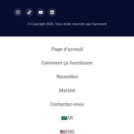
© Copyright 2024, Tous droits réservés par Fanzword
Page d’acceuil
Comment ça fonctionne
Nouvelles
Marché​
Contactez-nous
AR
ENG