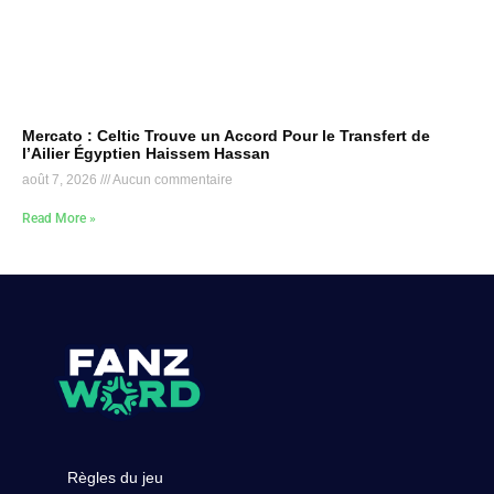
Mercato : Celtic Trouve un Accord Pour le Transfert de
l’Ailier Égyptien Haissem Hassan
août 7, 2026
Aucun commentaire
Read More »
Règles du jeu