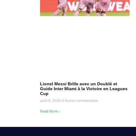
Lionel Messi Brille avec un Doublé et
Guide Inter Miami à la Victoire en Leagues
Cup
août 6, 2026
Aucun commentaire
Read More »