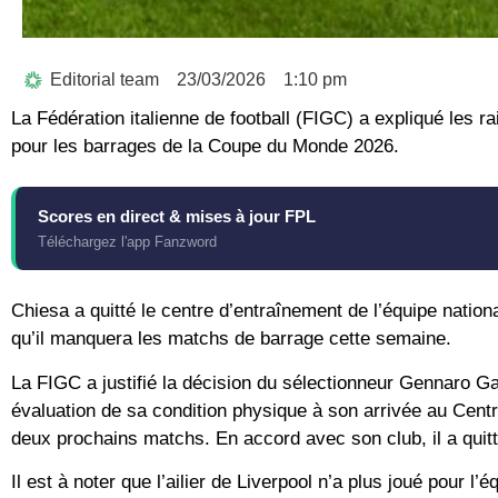
Editorial team
23/03/2026
1:10 pm
La Fédération italienne de football (FIGC) a expliqué les ra
pour les barrages de la Coupe du Monde 2026.
Scores en direct & mises à jour FPL
Téléchargez l'app Fanzword
Chiesa a quitté le centre d’entraînement de l’équipe nationa
qu’il manquera les matchs de barrage cette semaine.
La FIGC a justifié la décision du sélectionneur Gennaro Ga
évaluation de sa condition physique à son arrivée au Centr
deux prochains matchs. En accord avec son club, il a quitté
Il est à noter que l’ailier de Liverpool n’a plus joué pour l