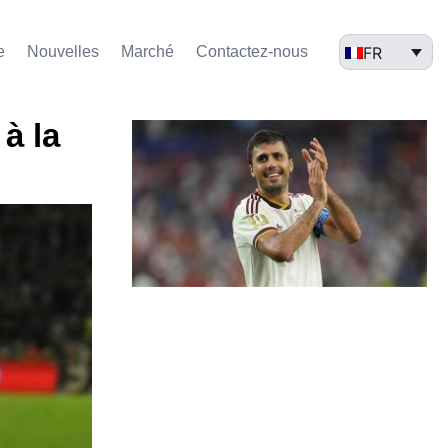
FR
e
Nouvelles
Marché​
Contactez-nous
 à la