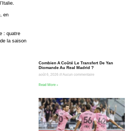
Italie.
, en
e : quatre
de la saison
Combien A Coûté Le Transfert De Yan
Diomande Au Real Madrid ?
août 6, 2026
Aucun commentaire
Read More »