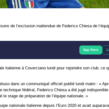
isons de l’exclusion inattendue de Federico Chiesa de l’équip
App Store
G
le italienne à Coverciano lundi pour rejoindre son club, ce qu
ttuso dans un communiqué officiel publié lundi matin : « Ap
e technique fédéral, Federico Chiesa a été jugé indisponible
 le stage de préparation de l’équipe nationale. »
’équipe nationale italienne depuis l’Euro 2020 et avait auparav