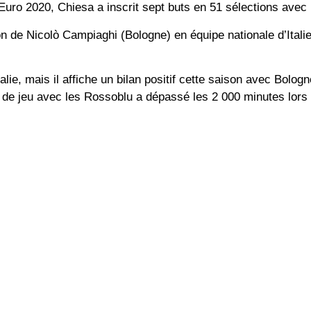
Euro 2020, Chiesa a inscrit sept buts en 51 sélections avec l’
on de Nicolò Campiaghi (Bologne) en équipe nationale d’Italie
ie, mais il affiche un bilan positif cette saison avec Bologn
 de jeu avec les Rossoblu a dépassé les 2 000 minutes lors 