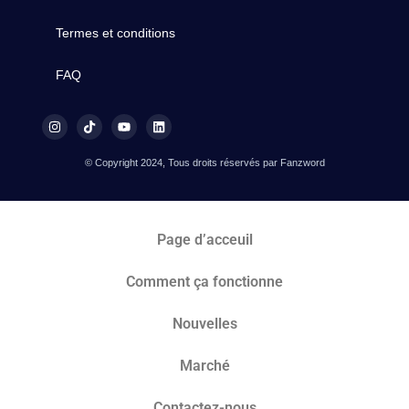
Termes et conditions
FAQ
© Copyright 2024, Tous droits réservés par Fanzword
Page d’acceuil
Comment ça fonctionne
Nouvelles
Marché​
Contactez-nous