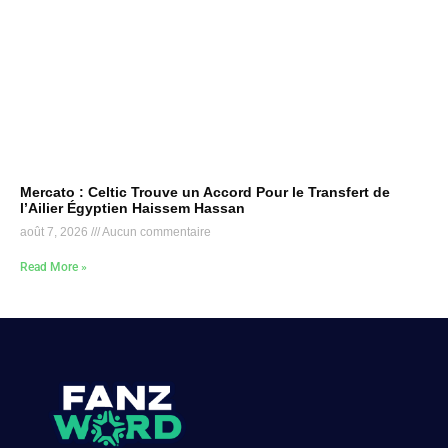
Mercato : Celtic Trouve un Accord Pour le Transfert de
l’Ailier Égyptien Haissem Hassan
août 7, 2026
Aucun commentaire
Read More »