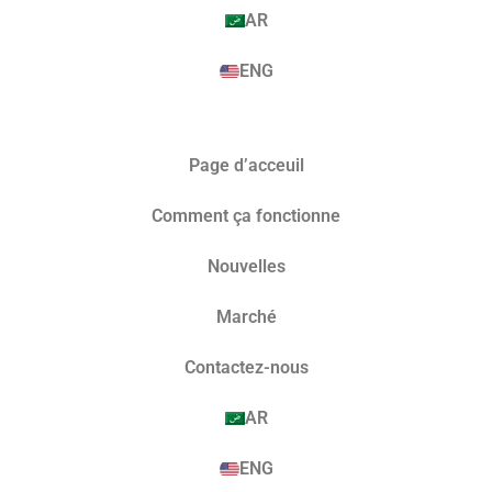
AR
ENG
Page d’acceuil
Comment ça fonctionne
Nouvelles
Marché​
Contactez-nous
AR
ENG