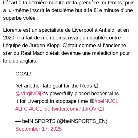
l’écart à la dernière minute de la première mi-temps, puis
a lui-même inscrit le deuxième but à la 81e minute d’une
superbe volée.
Llorente est un spécialiste de Liverpool à Anfield, et en
2020, il a fait de même, inscrivant un doublé contre
l’équipe de Jürgen Klopp. C’était comme si l’ancienne
star du Real Madrid était devenue une malédiction pour
le club anglais.
GOAL!
Yet another late goal for the Reds ⏰
@VirgilvDijk
‘s powerfully placed header wins
it for Liverpool in stoppage time 🔴
#beINUCL
#LFC
#UCL
pic.twitter.com/7ttdrOVK2I
— beIN SPORTS (@beINSPORTS_EN)
September 17, 2025