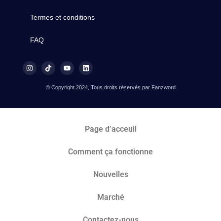
Termes et conditions
FAQ
© Copyright 2024, Tous droits réservés par Fanzword
Page d’acceuil
Comment ça fonctionne
Nouvelles
Marché​
Contactez-nous