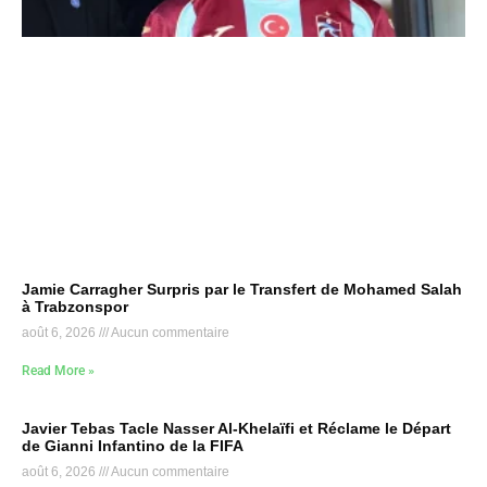
Jamie Carragher Surpris par le Transfert de Mohamed Salah
à Trabzonspor
août 6, 2026
Aucun commentaire
Read More »
Javier Tebas Tacle Nasser Al-Khelaïfi et Réclame le Départ
de Gianni Infantino de la FIFA
août 6, 2026
Aucun commentaire