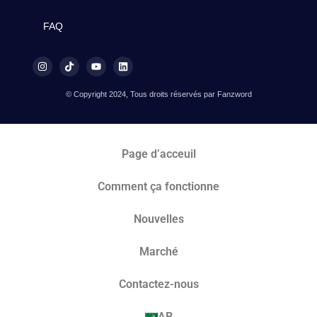
FAQ
© Copyright 2024, Tous droits réservés par Fanzword
Page d’acceuil
Comment ça fonctionne
Nouvelles
Marché​
Contactez-nous
AR