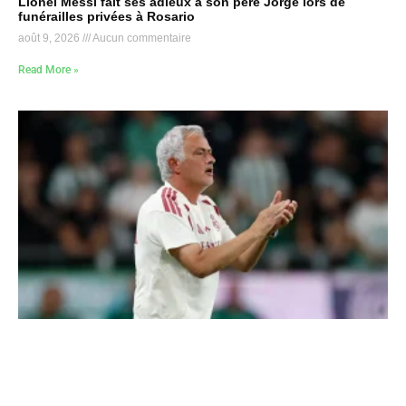
Lionel Messi fait ses adieux à son père Jorge lors de
funérailles privées à Rosario
août 9, 2026
Aucun commentaire
Read More »