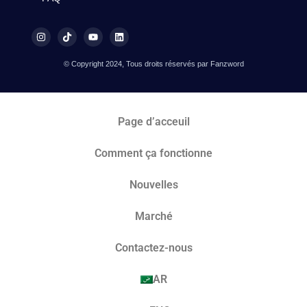
© Copyright 2024, Tous droits réservés par Fanzword
Page d’acceuil
Comment ça fonctionne
Nouvelles
Marché​
Contactez-nous
AR