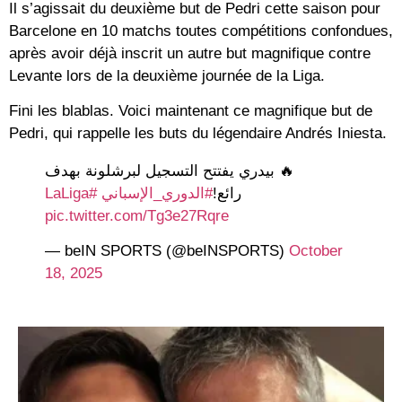
Il s’agissait du deuxième but de Pedri cette saison pour
Barcelone en 10 matchs toutes compétitions confondues,
après avoir déjà inscrit un autre but magnifique contre
Levante lors de la deuxième journée de la Liga.
Fini les blablas. Voici maintenant ce magnifique but de
Pedri, qui rappelle les buts du légendaire Andrés Iniesta.
🔥 بيدري يفتتح التسجيل لبرشلونة بهدف
#LaLiga
#الدوري_الإسباني
رائع!
pic.twitter.com/Tg3e27Rqre
— beIN SPORTS (@beINSPORTS)
October
18, 2025