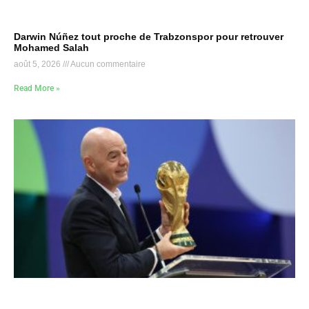
Darwin Núñez tout proche de Trabzonspor pour retrouver
Mohamed Salah
août 5, 2026
Aucun commentaire
Read More »