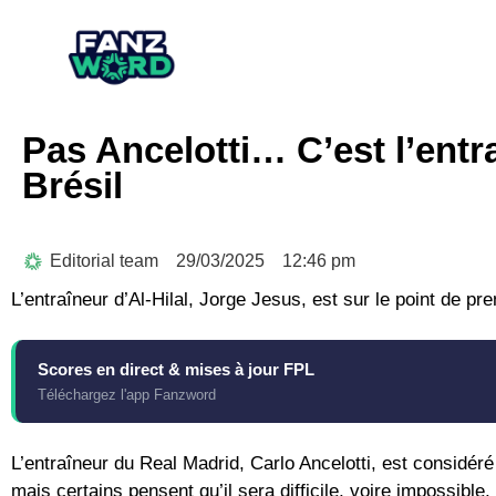
Pas Ancelotti… C’est l’entra
Brésil
Editorial team
29/03/2025
12:46 pm
L’entraîneur d’Al-Hilal, Jorge Jesus, est sur le point de pre
Scores en direct & mises à jour FPL
Téléchargez l'app Fanzword
L’entraîneur du Real Madrid, Carlo Ancelotti, est considéré
mais certains pensent qu’il sera difficile, voire impossible, 