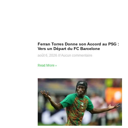
Ferran Torres Donne son Accord au PSG :
Vers un Départ du FC Barcelone
août 6, 2026
Aucun commentaire
Read More »