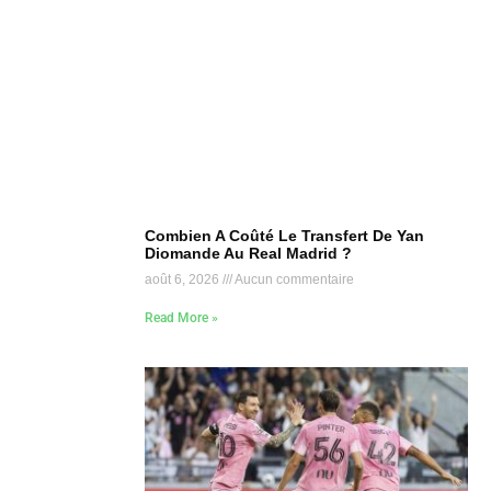
Combien A Coûté Le Transfert De Yan
Diomande Au Real Madrid ?
août 6, 2026
Aucun commentaire
Read More »