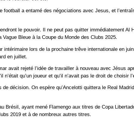
e football a entamé des négociations avec Jesus, et l’entraî
ndront le pouvoir. Il ne peut pas quitter immédiatement Al Hi
vec la Vague Bleue à la Coupe du Monde des Clubs 2025.
 intérimaire lors de la prochaine trêve internationale en jui
d en juillet.
r avait rejeté l’idée de travailler à nouveau avec Jésus apr
l n’était qu’un joueur et qu’il n’avait pas le droit de choisir l
s de décision. On espère qu’Ancelotti quittera le Real Madrid
au Brésil, ayant mené Flamengo aux titres de Copa Libertad
ubs 2019 et à de nombreux autres titres.