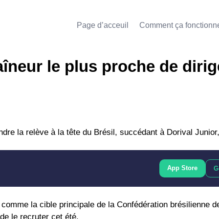
Page d’acceuil
Comment ça fonctionn
îneur le plus proche de dirig
ndre la relève à la tête du Brésil, succédant à Dorival Junior
App Store
G
 comme la cible principale de la Confédération brésilienne de
de le recruter cet été.