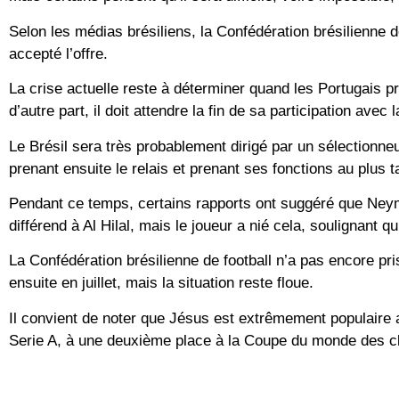
Selon les médias brésiliens, la Confédération brésilienne d
accepté l’offre.
La crise actuelle reste à déterminer quand les Portugais pre
d’autre part, il doit attendre la fin de sa participation a
Le Brésil sera très probablement dirigé par un sélectionneur
prenant ensuite le relais et prenant ses fonctions au plus tar
Pendant ce temps, certains rapports ont suggéré que Neyma
différend à Al Hilal, mais le joueur a nié cela, soulignant qu’i
La Confédération brésilienne de football n’a pas encore pri
ensuite en juillet, mais la situation reste floue.
Il convient de noter que Jésus est extrêmement populaire 
Serie A, à une deuxième place à la Coupe du monde des cl