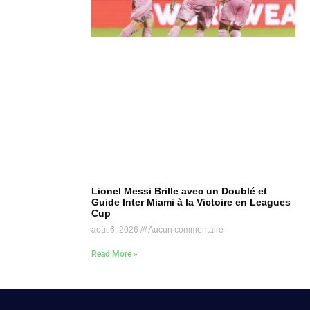
Lionel Messi Brille avec un Doublé et
Guide Inter Miami à la Victoire en Leagues
Cup
août 6, 2026
Aucun commentaire
Read More »