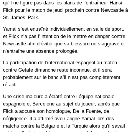
qu’il ne figure pas dans les plans de l’entraîneur Hansi
Flick pour le match de jeudi prochain contre Newcastle à
St. James’ Park.
Yamal s’est entraîné individuellement en salle de sport,
et Flick n’a pas l’intention de le mettre en danger contre
Newcastle afin d’éviter que sa blessure ne s’aggrave et
n’entraîne une absence prolongée.
La participation de l’international espagnol au match
contre Getafe dimanche reste inconnue, et il sera
probablement sur le banc s’il n’est pas complètement
rétabli.
Une crise majeure a éclaté entre l’équipe nationale
espagnole et Barcelone au sujet du joueur, après que
Flick a accusé son homologue, De la Fuente, de
négligence. Il a affirmé avoir aligné Yamal lors des
matchs contre la Bulgarie et la Turquie alors qu’il savait