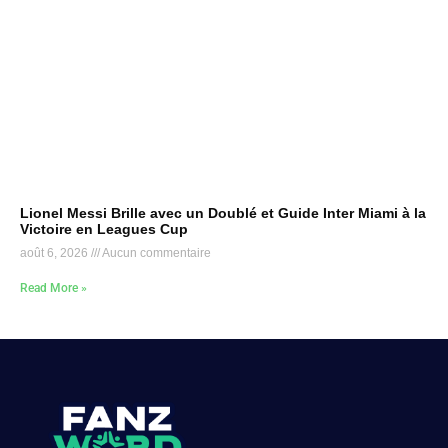
Lionel Messi Brille avec un Doublé et Guide Inter Miami à la
Victoire en Leagues Cup
août 6, 2026
Aucun commentaire
Read More »