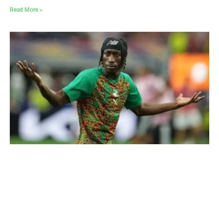
Read More »