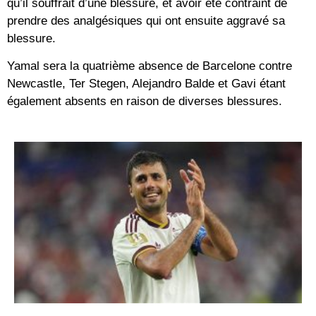
qu’il souffrait d’une blessure, et avoir été contraint de
prendre des analgésiques qui ont ensuite aggravé sa
blessure.
Yamal sera la quatrième absence de Barcelone contre
Newcastle, Ter Stegen, Alejandro Balde et Gavi étant
également absents en raison de diverses blessures.