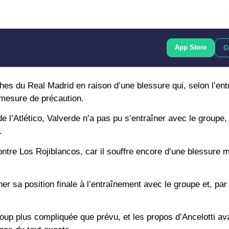
App Store
G
hes du Real Madrid en raison d’une blessure qui, selon l’ent
e mesure de précaution.
 l’Atlético, Valverde n’a pas pu s’entraîner avec le groupe
.
contre Los Rojiblancos, car il souffre encore d’une blessure m
er sa position finale à l’entraînement avec le groupe et, pa
aucoup plus compliquée que prévu, et les propos d’Ancelotti a