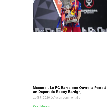
Mercato : Le FC Barcelone Ouvre la Porte à
un Départ de Roony Bardghji
août 7, 2026
Aucun commentaire
Read More »