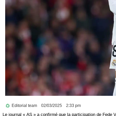
Editorial team
02/03/2025
2:33 pm
Le journal « AS » a confirmé que la participation de Fede 