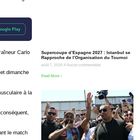
oogle Play
raîneur Carlo
Supercoupe d’Espagne 2027 : Istanbul se
Rapproche de l’Organisation du Tournoi
août 7, 2026
Aucun commentaire
, et dimanche
Read More »
usculaire à la
r conséquent,
vant le match