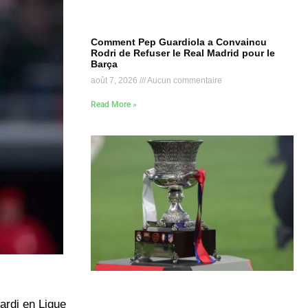
Comment Pep Guardiola a Convaincu
Rodri de Refuser le Real Madrid pour le
Barça
août 7, 2026
Aucun commentaire
Read More »
ardi en Ligue