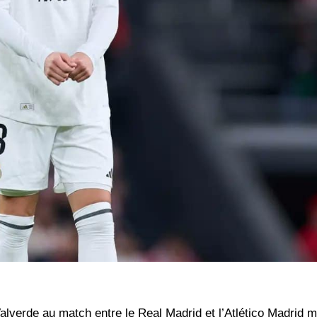
Valverde au match entre le Real Madrid et l’Atlético Madrid m