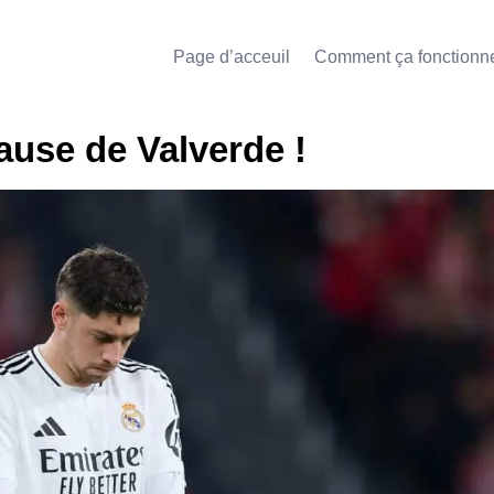
Page d’acceuil
Comment ça fonctionn
ause de Valverde !