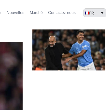
FR
e
Nouvelles
Marché​
Contactez-nous