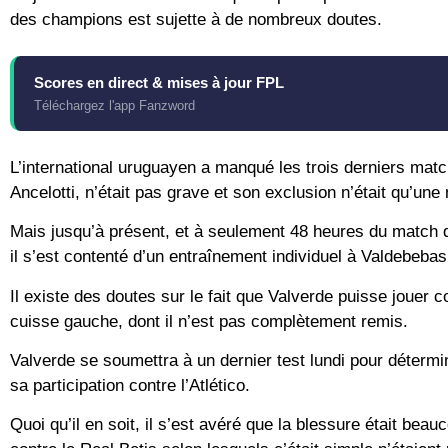
des champions est sujette à de nombreux doutes.
Scores en direct & mises à jour FPL
Téléchargez l'app Fanzword
L’international uruguayen a manqué les trois derniers matc
Ancelotti, n’était pas grave et son exclusion n’était qu’un
Mais jusqu’à présent, et à seulement 48 heures du match de
il s’est contenté d’un entraînement individuel à Valdebebas
Il existe des doutes sur le fait que Valverde puisse jouer 
cuisse gauche, dont il n’est pas complètement remis.
Valverde se soumettra à un dernier test lundi pour détermin
sa participation contre l’Atlético.
Quoi qu’il en soit, il s’est avéré que la blessure était be