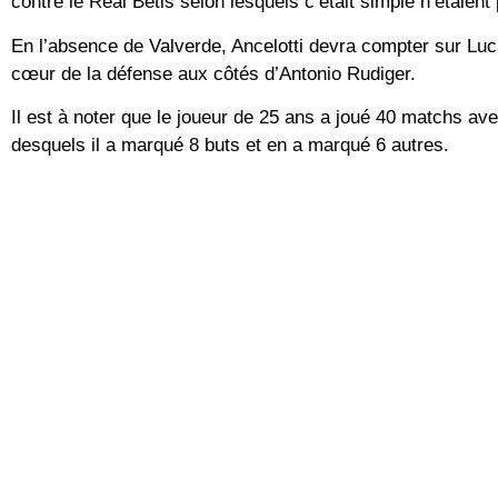
contre le Real Betis selon lesquels c’était simple n’étaient
En l’absence de Valverde, Ancelotti devra compter sur Luca
cœur de la défense aux côtés d’Antonio Rudiger.
Il est à noter que le joueur de 25 ans a joué 40 matchs av
desquels il a marqué 8 buts et en a marqué 6 autres.