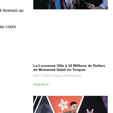
úl Asensio au
 au cours
La Luxueuse Villa à 10 Millions de Dollars
de Mohamed Salah en Turquie
août 7, 2026
Aucun commentaire
Read More »