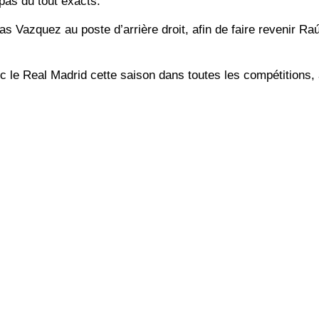
 pas du tout exacts.
s Vazquez au poste d’arrière droit, afin de faire revenir Ra
ec le Real Madrid cette saison dans toutes les compétitions,