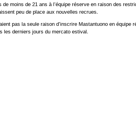
rs de moins de 21 ans à l’équipe réserve en raison des restri
laissent peu de place aux nouvelles recrues.
aient pas la seule raison d’inscrire Mastantuono en équipe 
s les derniers jours du mercato estival.