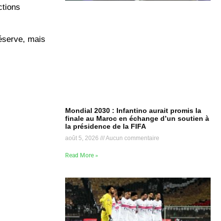
ctions
réserve, mais
Mondial 2030 : Infantino aurait promis la
finale au Maroc en échange d’un soutien à
la présidence de la FIFA
août 5, 2026
Aucun commentaire
Read More »