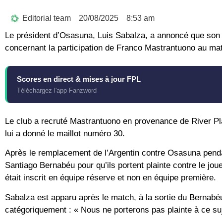
Editorial team
20/08/2025
8:53 am
Le président d’Osasuna, Luis Sabalza, a annoncé que son cl
concernant la participation de Franco Mastrantuono au ma
Scores en direct & mises à jour FPL
Téléchargez l'app Fanzword
Le club a recruté Mastrantuono en provenance de River Plat
lui a donné le maillot numéro 30.
Après le remplacement de l’Argentin contre Osasuna pendan
Santiago Bernabéu pour qu’ils portent plainte contre le joueu
était inscrit en équipe réserve et non en équipe première.
Sabalza est apparu après le match, à la sortie du Bernabéu,
catégoriquement : « Nous ne porterons pas plainte à ce suj