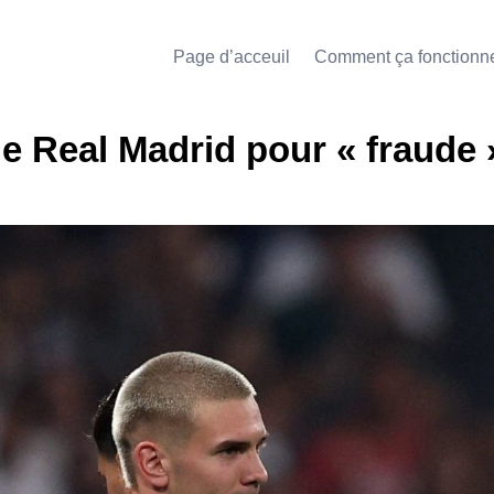
Page d’acceuil
Comment ça fonctionn
le Real Madrid pour « fraude 