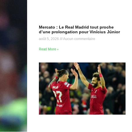
Mercato : Le Real Madrid tout proche
d’une prolongation pour Vinícius Júnior
août 5, 2026
Aucun commentaire
Read More »