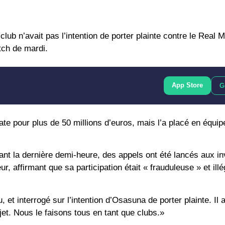
ub n’avait pas l’intention de porter plainte contre le Real M
tch de mardi.
App Store
G
e pour plus de 50 millions d’euros, mais l’a placé en équip
t la dernière demi-heure, des appels ont été lancés aux in
r, affirmant que sa participation était « frauduleuse » et illég
 et interrogé sur l’intention d’Osasuna de porter plainte. Il
et. Nous le faisons tous en tant que clubs.»