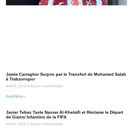
Jamie Carragher Surpris par le Transfert de Mohamed Salah
à Trabzonspor
août 6, 2026
Aucun commentaire
Read More »
Javier Tebas Tacle Nasser Al-Khelaïfi et Réclame le Départ
de Gianni Infantino de la FIFA
août 6, 2026
Aucun commentaire