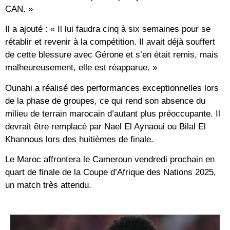
CAN. »
Il a ajouté : « Il lui faudra cinq à six semaines pour se
rétablir et revenir à la compétition. Il avait déjà souffert
de cette blessure avec Gérone et s’en était remis, mais
malheureusement, elle est réapparue. »
Ounahi a réalisé des performances exceptionnelles lors
de la phase de groupes, ce qui rend son absence du
milieu de terrain marocain d’autant plus préoccupante. Il
devrait être remplacé par Nael El Aynaoui ou Bilal El
Khannous lors des huitièmes de finale.
Le Maroc affrontera le Cameroun vendredi prochain en
quart de finale de la Coupe d’Afrique des Nations 2025,
un match très attendu.