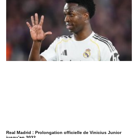
Real Madrid : Prolongation officielle de Vinicius Junior
jusqu’en 2032