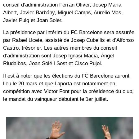
conseil d’administration Ferran Oliver, Josep Maria
Albert, Javier Barbány, Miguel Camps, Aurelio Mas,
Javier Puig et Joan Soler.
La présidence par intérim du FC Barcelone sera assurée
par Rafael Ucete, assisté de Josep Cubellis et d’Alfonso
Castro, trésorier. Les autres membres du conseil
d’administration sont Josep Ignasi Macia, Ángel
Riudalbas, Joan Solé i Sost et Cisco Pujol.
Il est à noter que les élections du FC Barcelone auront
lieu le 20 mars et que Laporta est notamment en
compétition avec Victor Font pour la présidence du club,
le mandat du vainqueur débutant le 1er juillet.