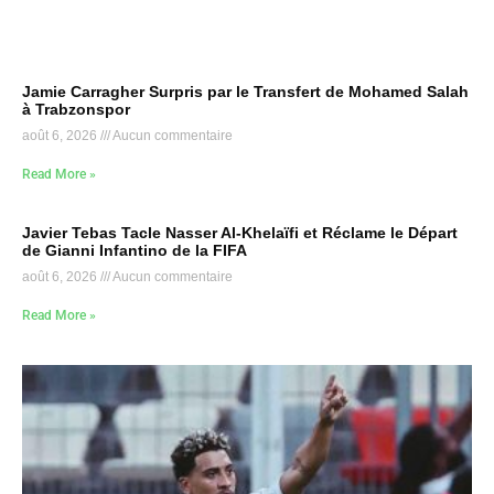
Jamie Carragher Surpris par le Transfert de Mohamed Salah
à Trabzonspor
août 6, 2026
Aucun commentaire
Read More »
Javier Tebas Tacle Nasser Al-Khelaïfi et Réclame le Départ
de Gianni Infantino de la FIFA
août 6, 2026
Aucun commentaire
Read More »