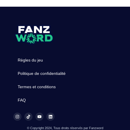
Règles du jeu
Politique de confidentialité
Termes et conditions
FAQ
© Copyright 2024, Tous droits réservés par Fanzword