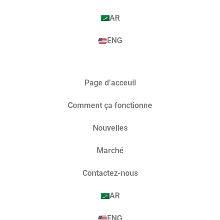
AR
ENG
Page d’acceuil
Comment ça fonctionne
Nouvelles
Marché​
Contactez-nous
AR
ENG