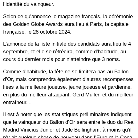
l’identité du vainqueur.
Selon ce qu’annonce le magazine français, la cérémonie
des Golden Globe Awards aura lieu à Paris, la capitale
française, le 28 octobre 2024.
L’annonce de la liste initiale des candidats aura lieu le 4
septembre, et elle se rétrécira, comme d’habitude, au
cours du dernier mois pour n’atteindre que 3 noms.
Comme d’habitude, la fête ne se limitera pas au Ballon
d’Or, mais comprendra également d’autres récompenses
liées à la meilleure joueuse, jeune joueuse et gardienne,
en plus du meilleur attaquant, Gerd Müller, et du meilleur
entraîneur. .
Il est à noter que les statistiques préliminaires indiquent
que le vainqueur du Ballon d’Or sera entre le duo du Real
Madrid Vinicius Junior et Jude Bellingham, à moins qu’il
n’y ait quelque chose de nouveau dans l’Euro et la Copa