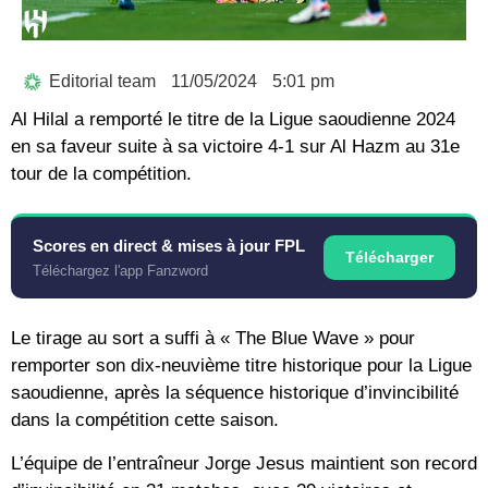
Editorial team
11/05/2024
5:01 pm
Al Hilal a remporté le titre de la Ligue saoudienne 2024
en sa faveur suite à sa victoire 4-1 sur Al Hazm au 31e
tour de la compétition.
Scores en direct & mises à jour FPL
Télécharger
Téléchargez l'app Fanzword
Le tirage au sort a suffi à « The Blue Wave » pour
remporter son dix-neuvième titre historique pour la Ligue
saoudienne, après la séquence historique d’invincibilité
dans la compétition cette saison.
L’équipe de l’entraîneur Jorge Jesus maintient son record