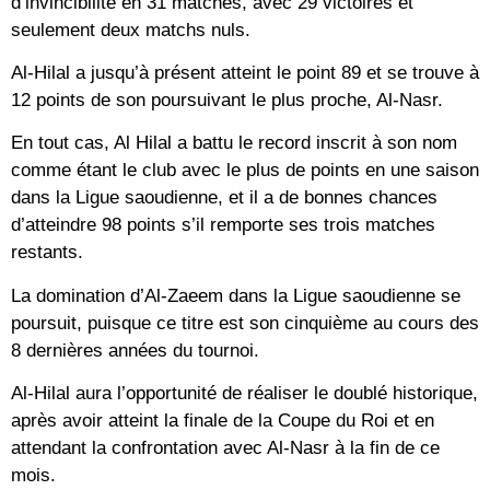
d’invincibilité en 31 matches, avec 29 victoires et
seulement deux matchs nuls.
Al-Hilal a jusqu’à présent atteint le point 89 et se trouve à
12 points de son poursuivant le plus proche, Al-Nasr.
En tout cas, Al Hilal a battu le record inscrit à son nom
comme étant le club avec le plus de points en une saison
dans la Ligue saoudienne, et il a de bonnes chances
d’atteindre 98 points s’il remporte ses trois matches
restants.
La domination d’Al-Zaeem dans la Ligue saoudienne se
poursuit, puisque ce titre est son cinquième au cours des
8 dernières années du tournoi.
Al-Hilal aura l’opportunité de réaliser le doublé historique,
après avoir atteint la finale de la Coupe du Roi et en
attendant la confrontation avec Al-Nasr à la fin de ce
mois.