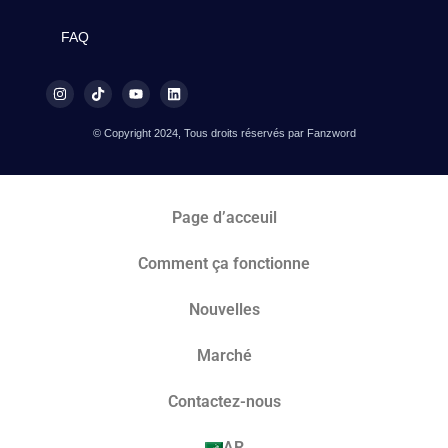
FAQ
© Copyright 2024, Tous droits réservés par Fanzword
Page d’acceuil
Comment ça fonctionne
Nouvelles
Marché​
Contactez-nous
AR