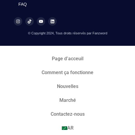
FAQ
© Copyright 2024, Tous droits réservés par Fanzword
Page d’acceuil
Comment ça fonctionne
Nouvelles
Marché​
Contactez-nous
AR