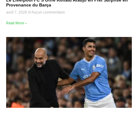
Le Liverpool FC S’Offre Ronald Araújo en Prêt Surprise en
Provenance du Barça
août 7, 2026
Aucun commentaire
Read More »