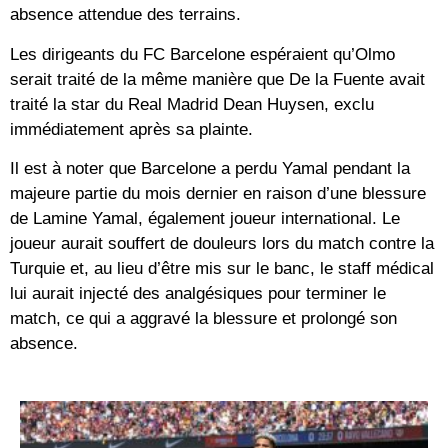
absence attendue des terrains.
Les dirigeants du FC Barcelone espéraient qu’Olmo
serait traité de la même manière que De la Fuente avait
traité la star du Real Madrid Dean Huysen, exclu
immédiatement après sa plainte.
Il est à noter que Barcelone a perdu Yamal pendant la
majeure partie du mois dernier en raison d’une blessure
de Lamine Yamal, également joueur international. Le
joueur aurait souffert de douleurs lors du match contre la
Turquie et, au lieu d’être mis sur le banc, le staff médical
lui aurait injecté des analgésiques pour terminer le
match, ce qui a aggravé la blessure et prolongé son
absence.