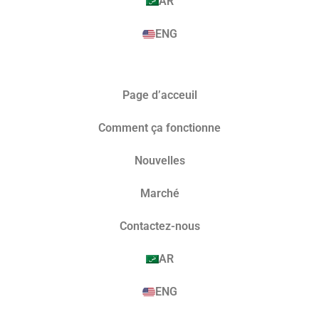
AR
ENG
Page d’acceuil
Comment ça fonctionne
Nouvelles
Marché​
Contactez-nous
AR
ENG