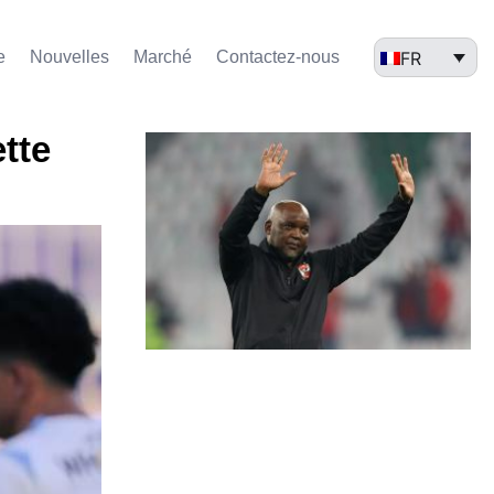
FR
e
Nouvelles
Marché​
Contactez-nous
tte