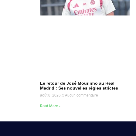
Le retour de José Mourinho au Real
Madrid : Ses nouvelles règles strictes
août 8, 2026
Aucun commentaire
Read More »