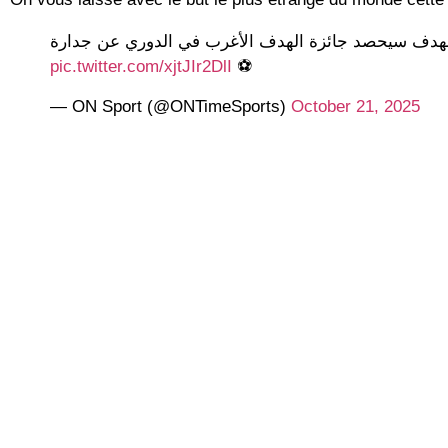
« دف سيحصد جائزة الهدف الأغرب في الدوري عن جدارة
pic.twitter.com/xjtJIr2DlI
⚽
— ON Sport (@ONTimeSports)
October 21, 2025