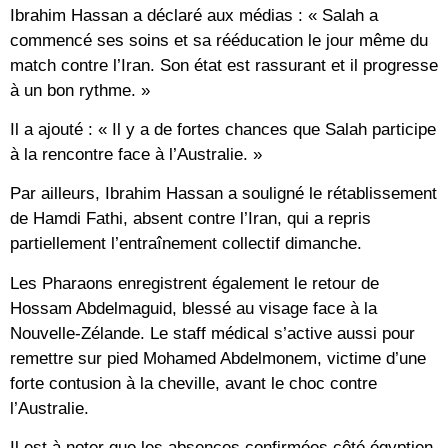
Ibrahim Hassan a déclaré aux médias : « Salah a
commencé ses soins et sa rééducation le jour même du
match contre l’Iran. Son état est rassurant et il progresse
à un bon rythme. »
Il a ajouté : « Il y a de fortes chances que Salah participe
à la rencontre face à l’Australie. »
Par ailleurs, Ibrahim Hassan a souligné le rétablissement
de Hamdi Fathi, absent contre l’Iran, qui a repris
partiellement l’entraînement collectif dimanche.
Les Pharaons enregistrent également le retour de
Hossam Abdelmaguid, blessé au visage face à la
Nouvelle-Zélande. Le staff médical s’active aussi pour
remettre sur pied Mohamed Abdelmonem, victime d’une
forte contusion à la cheville, avant le choc contre
l’Australie.
Il est à noter que les absences confirmées côté égyptien