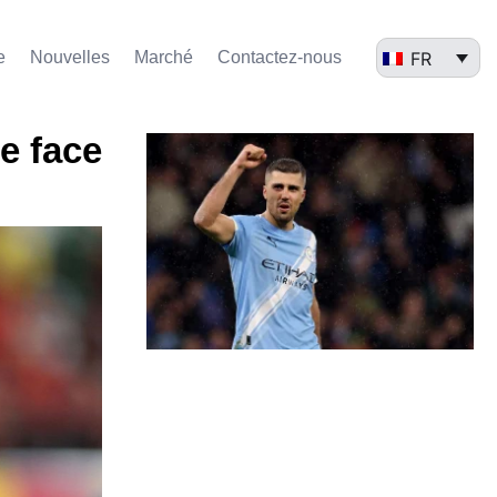
FR
e
Nouvelles
Marché​
Contactez-nous
e face