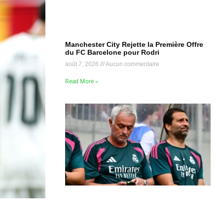
Manchester City Rejette la Première Offre
du FC Barcelone pour Rodri
août 7, 2026
Aucun commentaire
Read More »