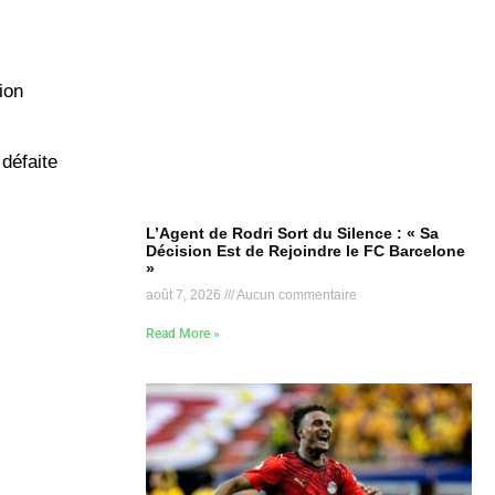
ion
 défaite
L’Agent de Rodri Sort du Silence : « Sa
Décision Est de Rejoindre le FC Barcelone
»
août 7, 2026
Aucun commentaire
Read More »