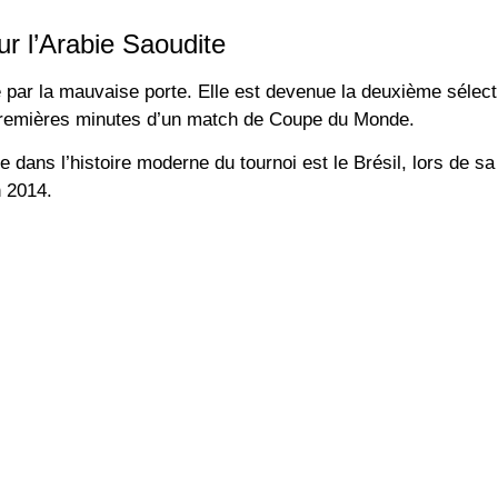
 l’Arabie Saoudite
e par la mauvaise porte. Elle est devenue la
deuxième sélect
premières minutes d’un match de Coupe du Monde.
e dans l’histoire moderne du tournoi est le
Brésil
, lors de sa
n 2014.