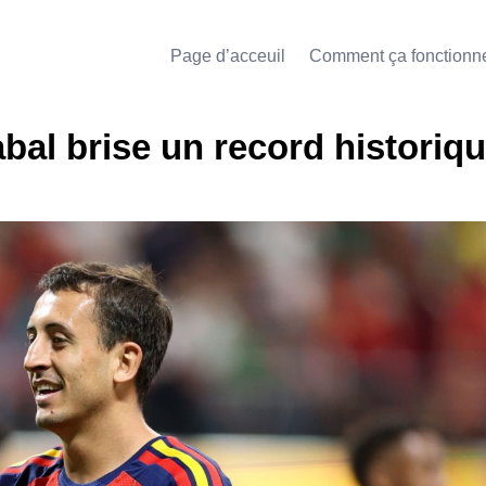
Page d’acceuil
Comment ça fonctionn
bal brise un record historiqu