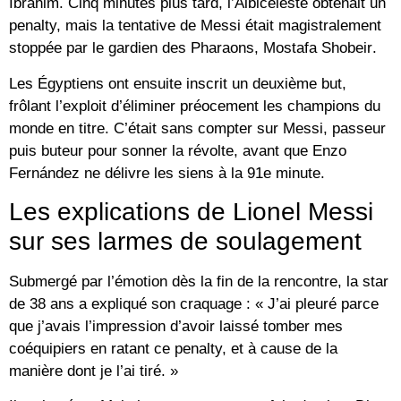
Ibrahim. Cinq minutes plus tard, l’Albiceleste obtenait un
penalty, mais la tentative de Messi était magistralement
stoppée par le gardien des Pharaons,
Mostafa Shobeir
.
Les Égyptiens ont ensuite inscrit un deuxième but,
frôlant l’exploit d’éliminer préocement les champions du
monde en titre. C’était sans compter sur Messi, passeur
puis buteur pour sonner la révolte, avant que
Enzo
Fernández
ne délivre les siens à la 91e minute.
Les explications de Lionel Messi
sur ses larmes de soulagement
Submergé par l’émotion dès la fin de la rencontre, la star
de 38 ans a expliqué son craquage : « J’ai pleuré parce
que j’avais l’impression d’avoir laissé tomber mes
coéquipiers en ratant ce penalty, et à cause de la
manière dont je l’ai tiré. »