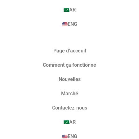
AR
ENG
Page d’acceuil
Comment ça fonctionne
Nouvelles
Marché​
Contactez-nous
AR
ENG