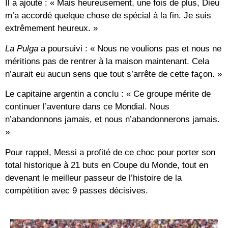
Il a ajouté : « Mais heureusement, une fois de plus, Dieu
m’a accordé quelque chose de spécial à la fin. Je suis
extrêmement heureux. »
La Pulga
a poursuivi : « Nous ne voulions pas et nous ne
méritions pas de rentrer à la maison maintenant. Cela
n’aurait eu aucun sens que tout s’arrête de cette façon. »
Le capitaine argentin a conclu : « Ce groupe mérite de
continuer l’aventure dans ce
Mondial
. Nous
n’abandonnons jamais, et nous n’abandonnerons jamais.
»
Pour rappel, Messi a profité de ce choc pour porter son
total historique à
21 buts en Coupe du Monde
, tout en
devenant le meilleur passeur de l’histoire de la
compétition avec
9 passes décisives
.