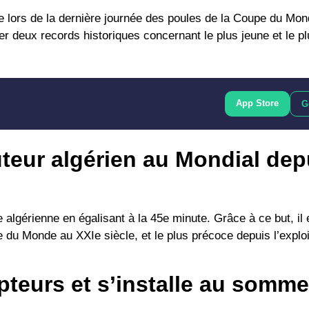
iche lors de la dernière journée des poules de la Coupe du Mo
r deux records historiques concernant le plus jeune et le pl
App Store
G
uteur algérien au Mondial dep
e algérienne en égalisant à la 45e minute. Grâce à ce but, il
e du Monde au XXIe siècle, et le plus précoce depuis l’explo
pteurs et s’installe au somme