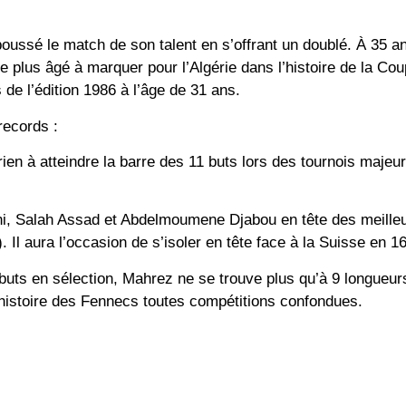
oussé le match de son talent en s’offrant un doublé. À 35 an
le plus âgé à marquer pour l’Algérie dans l’histoire de la C
 de l’édition 1986 à l’âge de 31 ans.
records :
rien à atteindre la barre des 11 buts lors des tournois maje
ani, Salah Assad et Abdelmoumene Djabou en tête des meille
. Il aura l’occasion de s’isoler en tête face à la Suisse en 16
uts en sélection, Mahrez ne se trouve plus qu’à 9 longueur
l’histoire des Fennecs toutes compétitions confondues.