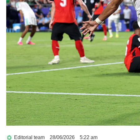
Editorial team
28/06/2026
5:22 am