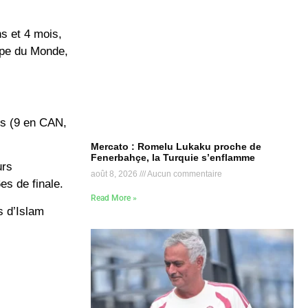
s et 4 mois,
oupe du Monde,
urs (9 en CAN,
Mercato : Romelu Lukaku proche de
Fenerbahçe, la Turquie s’enflamme
urs
août 8, 2026
Aucun commentaire
es de finale.
Read More »
s d’Islam