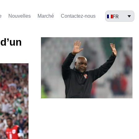
FR
e
Nouvelles
Marché​
Contactez-nous
 d’un