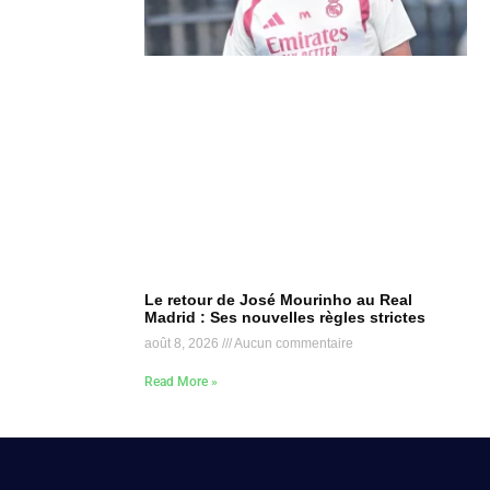
Le retour de José Mourinho au Real
Madrid : Ses nouvelles règles strictes
août 8, 2026
Aucun commentaire
Read More »