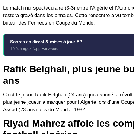
Le match nul spectaculaire (3-3) entre l’Algérie et l’Autr
restera gravé dans les annales. Cette rencontre a vu tombe
buteur des Fennecs en Coupe du Monde.
Scores en direct & mises à jour FPL
Téléchargez l'app Fanzword
Rafik Belghali, plus jeune b
ans
C’est le jeune Rafik Belghali (24 ans) qui a sonné la révolt
plus jeune joueur à marquer pour l’Algérie lors d’une Coup
Assad (23 ans) lors du Mondial 1982.
Riyad Mahrez affole les com