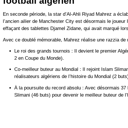
football algérien
En seconde période, la star d’Al-Ahli Riyad Mahrez a éclab
l’ancien ailier de Manchester City est désormais le joueur 
effaçant des tablettes Djamel Zidane, qui avait marqué lors
Avec ce doublé mémorable, Mahrez réalise une razzia de 
Le roi des grands tournois :
Il devient le premier Algé
2 en Coupe du Monde).
Co-meilleur buteur au Mondial :
Il rejoint Islam Slim
réalisateurs algériens de l’histoire du Mondial (2 buts)
À la poursuite du record absolu :
Avec désormais 37 b
Slimani (46 buts) pour devenir le meilleur buteur de 