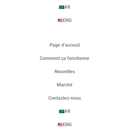
AR
ENG
Page d’acceuil
Comment ça fonctionne
Nouvelles
Marché​
Contactez-nous
AR
ENG