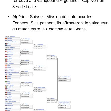
retrouvera le vainqueur d’
Argentine – Cap-Vert
en
8es de finale.
Algérie – Suisse :
Mission délicate pour les
Fennecs. S’ils passent, ils affronteront le vainqueur
du match entre la
Colombie
et le
Ghana
.