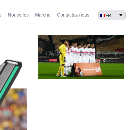
FR
e
Nouvelles
Marché​
Contactez-nous