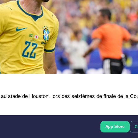
) au stade de Houston, lors des seizièmes de finale de la 
App Store
G