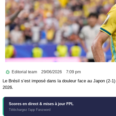
Editorial team
29/06/2026
7:09 pm
Le Brésil s’est imposé dans la douleur face au Japon (2-1
2026.
Scores en direct & mises à jour FPL
Téléchargez l'app Fanzword