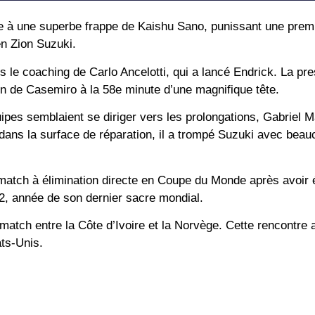
ce à une superbe frappe de Kaishu Sano, punissant une prem
en Zion Suzuki.
 le coaching de Carlo Ancelotti, qui a lancé Endrick. La pr
tion de Casemiro à la 58e minute d’une magnifique tête.
ipes semblaient se diriger vers les prolongations, Gabriel Ma
rvi dans la surface de réparation, il a trompé Suzuki avec bea
n match à élimination directe en Coupe du Monde après avoir
02, année de son dernier sacre mondial.
 match entre la Côte d’Ivoire et la Norvège. Cette rencontre a
ats-Unis.