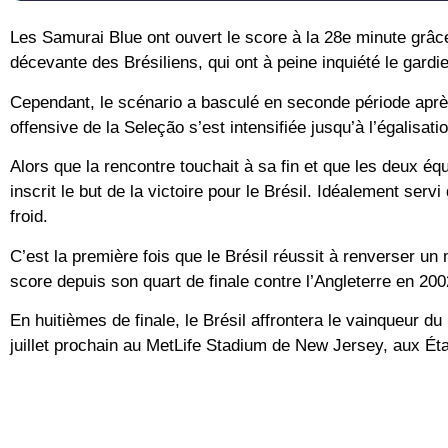
Les Samurai Blue ont ouvert le score à la 28e minute grâ
décevante des Brésiliens, qui ont à peine inquiété le gardi
Cependant, le scénario a basculé en seconde période après
offensive de la Seleção s’est intensifiée jusqu’à l’égalisa
Alors que la rencontre touchait à sa fin et que les deux équ
inscrit le but de la victoire pour le Brésil. Idéalement se
froid.
C’est la première fois que le Brésil réussit à renverser u
score depuis son quart de finale contre l’Angleterre en 20
En huitièmes de finale, le Brésil affrontera le vainqueur du
juillet prochain au MetLife Stadium de New Jersey, aux Ét