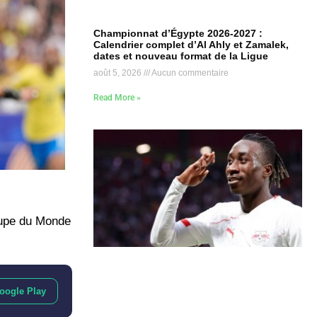
Championnat d’Égypte 2026-2027 :
Calendrier complet d’Al Ahly et Zamalek,
dates et nouveau format de la Ligue
août 5, 2026
Aucun commentaire
Read More »
Coupe du Monde
oogle Play