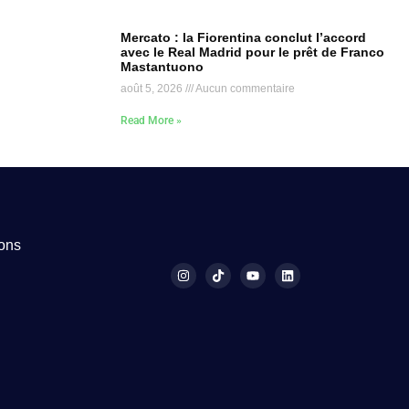
Mercato : la Fiorentina conclut l’accord
avec le Real Madrid pour le prêt de Franco
Mastantuono
août 5, 2026
Aucun commentaire
Read More »
ions